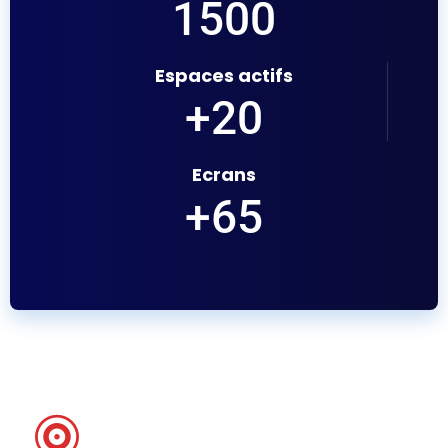
1500
Espaces actifs
+
20
Ecrans
+
65