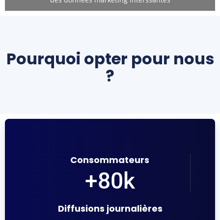
Pourquoi opter pour nous
?
Consommateurs
+
80
k
Diffusions journalières