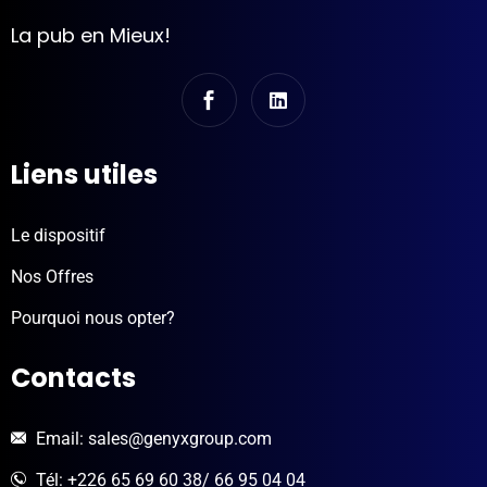
La pub en Mieux!
Liens utiles
Le dispositif
Nos Offres
Pourquoi nous opter?
Contacts
Email: sales@genyxgroup.com
Tél: +226 65 69 60 38/ 66 95 04 04