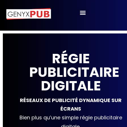
Nos Innovations
Genyx Pub au SIAO
RÉGIE
PUBLICITAIRE
DIGITALE
RÉSEAUX DE PUBLICITÉ DYNAMIQUE SUR
ÉCRANS
Bien plus qu’une simple régie publicitaire
digitale.