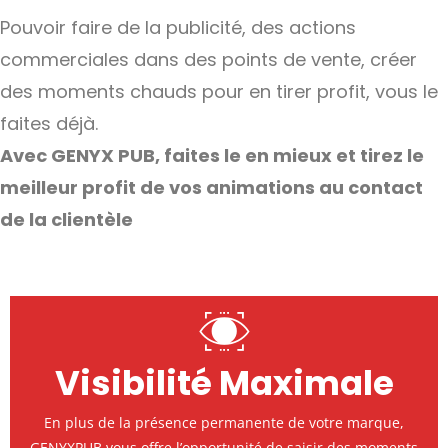
Pouvoir faire de la publicité, des actions
commerciales dans des points de vente, créer
des moments chauds pour en tirer profit, vous le
faites déjà.
Avec GENYX PUB, faites le en mieux et tirez le
meilleur profit de vos animations au contact
de la clientèle
Visibilité Maximale
En plus de la présence permanente de votre marque,
GENYXPUB vous offre l’opportunité de saisir des moments